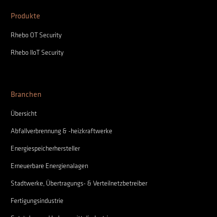
Produkte
Rhebo OT Security
Rhebo IIoT Security
Branchen
Übersicht
Abfallverbrennung & -heizkraftwerke
Energiespeicherhersteller
Erneuerbare Energienalagen
Stadtwerke, Übertragungs- & Verteilnetzbetreiber
Fertigungsindustrie