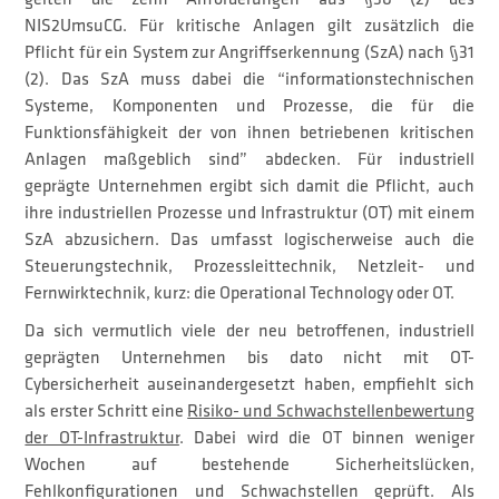
NIS2UmsuCG. Für kritische Anlagen gilt zusätzlich die
Pflicht für ein System zur Angriffserkennung (SzA) nach §31
(2). Das SzA muss dabei die “informationstechnischen
Systeme, Komponenten und Prozesse, die für die
Funktionsfähigkeit der von ihnen betriebenen kritischen
Anlagen maßgeblich sind” abdecken. Für industriell
geprägte Unternehmen ergibt sich damit die Pflicht, auch
ihre industriellen Prozesse und Infrastruktur (OT) mit einem
SzA abzusichern. Das umfasst logischerweise auch die
Steuerungstechnik, Prozessleittechnik, Netzleit- und
Fernwirktechnik, kurz: die Operational Technology oder OT.
Da sich vermutlich viele der neu betroffenen, industriell
geprägten Unternehmen bis dato nicht mit OT-
Cybersicherheit auseinandergesetzt haben, empfiehlt sich
als erster Schritt eine
Risiko- und Schwachstellenbewertung
der OT-Infrastruktur
. Dabei wird die OT binnen weniger
Wochen auf bestehende Sicherheitslücken,
Fehlkonfigurationen und Schwachstellen geprüft. Als