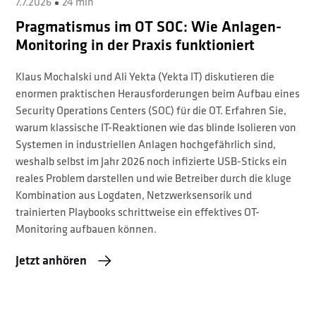
7.7.2026
24 min
Pragmatismus im OT SOC: Wie Anlagen-
Monitoring in der Praxis funktioniert
Klaus Mochalski und ⁠Ali Yekta⁠ (Yekta IT) diskutieren die
enormen praktischen Herausforderungen beim Aufbau eines
Security Operations Centers (SOC) für die OT. Erfahren Sie,
warum klassische IT-Reaktionen wie das blinde Isolieren von
Systemen in industriellen Anlagen hochgefährlich sind,
weshalb selbst im Jahr 2026 noch infizierte USB-Sticks ein
reales Problem darstellen und wie Betreiber durch die kluge
Kombination aus Logdaten, Netzwerksensorik und
trainierten Playbooks schrittweise ein effektives OT-
Monitoring aufbauen können.
Jetzt anhören