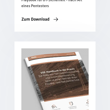
Playbook für OT-Sicherheit - nach Art
eines Pentesters
Zum Download