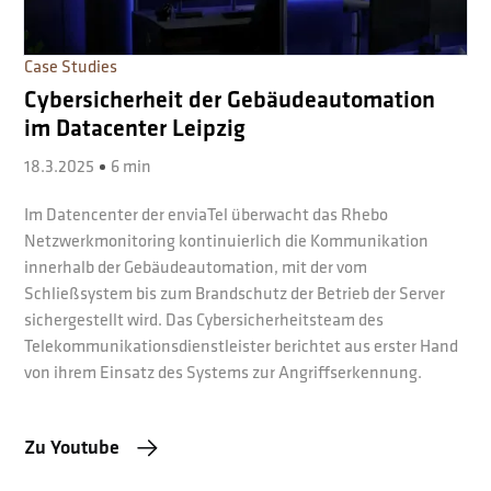
Case Studies
Cybersicherheit der Gebäudeautomation
im Datacenter Leipzig
18.3.2025
6 min
Im Datencenter der enviaTel überwacht das Rhebo
Netzwerkmonitoring kontinuierlich die Kommunikation
innerhalb der Gebäudeautomation, mit der vom
Schließsystem bis zum Brandschutz der Betrieb der Server
sichergestellt wird. Das Cybersicherheitsteam des
Telekommunikationsdienstleister berichtet aus erster Hand
von ihrem Einsatz des Systems zur Angriffserkennung.
Zu Youtube