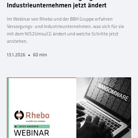
Industrieunternehmen jetzt ändert
Im Webinar von Rhebo und der BBH Gruppe erfahren
Versorgungs- und Industrieunternehmen, was sich für sie
mit dem NIS2UmsuCG ändert und welche Schritte jetzt
anstehen.
13.1.2026
60 min