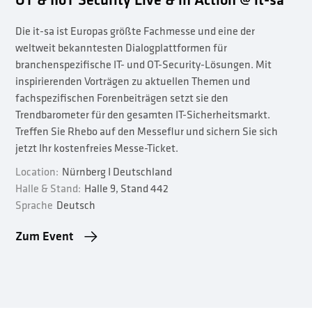
OT & IIoT Security Live & in Action @ it-sa
Die it-sa ist Europas größte Fachmesse und eine der
weltweit bekanntesten Dialogplattformen für
branchenspezifische IT- und OT-Security-Lösungen. Mit
inspirierenden Vorträgen zu aktuellen Themen und
fachspezifischen Forenbeiträgen setzt sie den
Trendbarometer für den gesamten IT-Sicherheitsmarkt.
Treffen Sie Rhebo auf den Messeflur und sichern Sie sich
jetzt Ihr kostenfreies Messe-Ticket.
Location:
Nürnberg I Deutschland
Halle & Stand:
Halle 9, Stand 442
Sprache
Deutsch
Zum Event