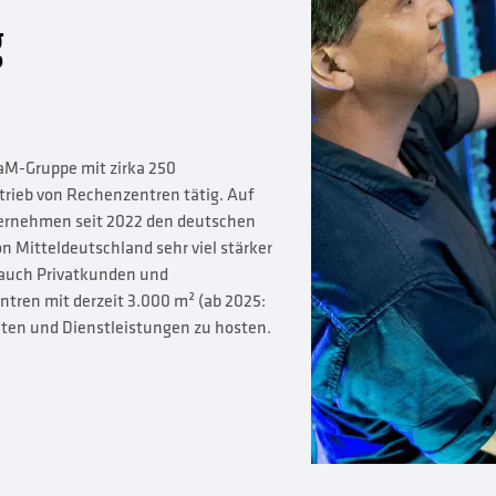
g
iaM-Gruppe mit zirka 250
trieb von Rechenzentren tätig. Auf
ernehmen seit 2022 den deutschen
n Mitteldeutschland sehr viel stärker
 auch Privatkunden und
ren mit derzeit 3.000 m² (ab 2025:
lten und Dienstleistungen zu hosten.