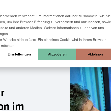
hebo?
Branchen
Use Cases
Referenzen
Ressourcen
Über un
ies werden verwendet, um Informationen darüber zu sammeln, wie Sie
ionen, um Ihre Browser-Erfahrung zu verbessern und anzupassen, sowie
bsite und anderen Medien. Weitere Informationen zu den von uns
ungen.
 Website nicht erfasst. Ein einzelnes Cookie wird in Ihrem Browser
n möchten.
Einstellungen
Akzeptieren
Ablehnen
r
on im