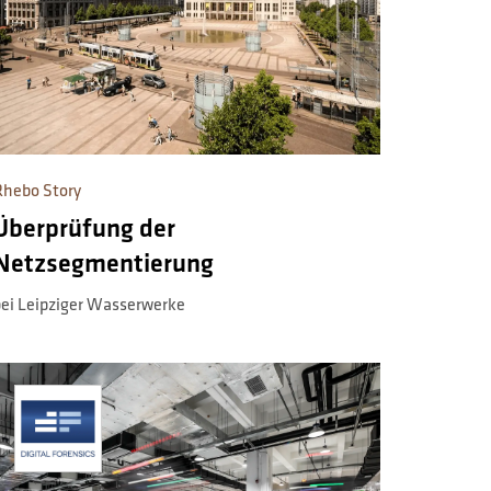
Rhebo Story
Überprüfung der
Netzsegmentierung
bei Leipziger Wasserwerke