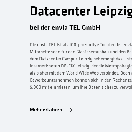
Datacenter Leipzi
bei der envia TEL GmbH
Die envia TEL ist als 100-prozentige Tochter der env
Mitarbeitenden für den Glasfaserausbau und den Be
dem Datacenter Campus Leipzig beherbergt das Unt
Internetknoten DE-CIX Leipzig, der die Metropolregio
als bisher mit dem World Wide Web verbindet. Doch
Gewerbeunternehmen können sich in den Rechenzent
5.000 m²) einmieten, um ihre Daten sicher zu verwa
Mehr erfahren