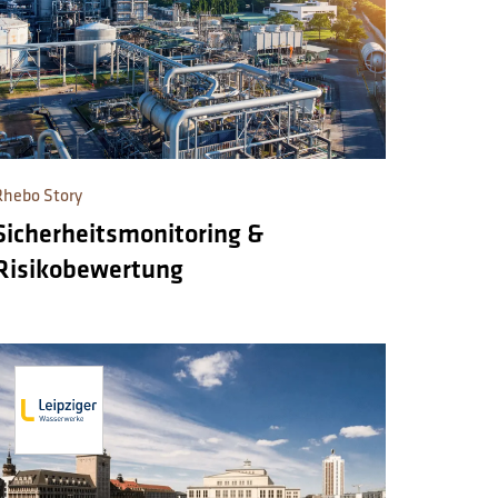
Rhebo Story
Sicherheitsmonitoring &
Risikobewertung