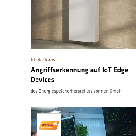
Rhebo Story
Angriffserkennung auf IoT Edge
Devices
des Energiespeicherherstellers sonnen GmbH