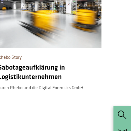
Rhebo Story
Sabotageaufklärung in
Logistikunternehmen
urch Rhebo und die Digital Forensics GmbH