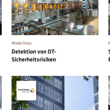
Rhebo Story
Detektion von OT-
Sicherheitsrisiken