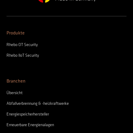
Produkte
Rhebo OT Security
Rhebo IIoT Security
Branchen
Übersicht
Abfallverbrennung & -heizkraftwerke
Energiespeicherhersteller
Erneuerbare Energienalagen