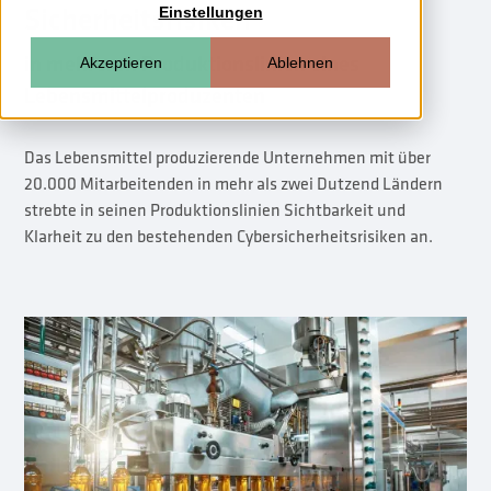
Sicherheitsrisiken
Einstellungen
in mehreren Produktionslinien eines
Akzeptieren
Ablehnen
Lebensmittelproduzenten
Das Lebensmittel produzierende Unternehmen mit über
20.000 Mitarbeitenden in mehr als zwei Dutzend Ländern
strebte in seinen Produktionslinien Sichtbarkeit und
Klarheit zu den bestehenden Cybersicherheitsrisiken an.