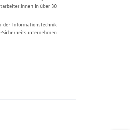
arbeiter:innen in über 30
n der Informationstechnik
 IT-Sicherheitsunternehmen