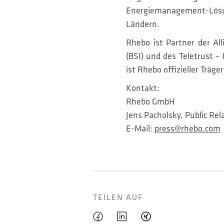
Energiemanagement-Lösung
Ländern.
Rhebo ist Partner der Al
(BSI) und des Teletrust –
ist Rhebo offizieller Träg
Kontakt:
Rhebo GmbH
Jens Pacholsky, Public Rel
E-Mail:
press@rhebo.com
TEILEN AUF