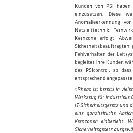
Kunden von PSI haben a
einzusetzen. Diese wa
Anomalieerkennung von 
Netzleittechnik, Fernwi
Kernzone erfolgt. Abw
Sicherheitsbeauftragten
Fehlverhalten der Leitsy
begleitet ihre Kunden wä
des PSIcontrol, so dass
entsprechend angepasste 
»Rhebo ist bereits in vie
Werkzeug für industrielle 
IT-Sicherheitsgesetz und
eine ganzheitliche Absich
Kernzonen einbezieht. W
Sicherheitsgesetz ausgewä