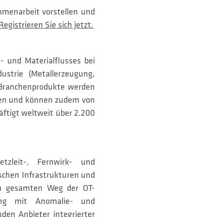
menarbeit vorstellen und
Registrieren Sie sich jetzt.
 und Materialflusses bei
ustrie (Metallerzeugung,
 Branchenprodukte werden
eben und können zudem von
ftigt weltweit über 2.200
tzleit-, Fernwirk- und
ischen Infrastrukturen und
m gesamten Weg der OT-
ring mit Anomalie- und
den Anbieter integrierter