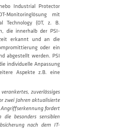
bo Industrial Protector
T-Monitoringlösung mit
l Technology (OT, z. B.
, die innerhalb der PSI-
eit erkannt und an die
ompromittierung oder ein
nd abgestellt werden. PSI
ie individuelle Anpassung
eitere Aspekte z.B. eine
verankertes, zuverlässiges
r zwei Jahren aktualisierte
Angriffserkennung fordert
ch die besonders sensiblen
Absicherung nach dem IT-