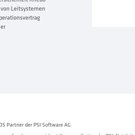
 von Leitsystemen
perationsvertrag
her
DS Partner der PSI Software AG