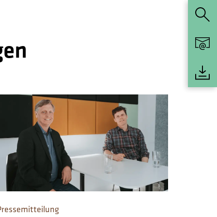
gen
Pressemitteilung