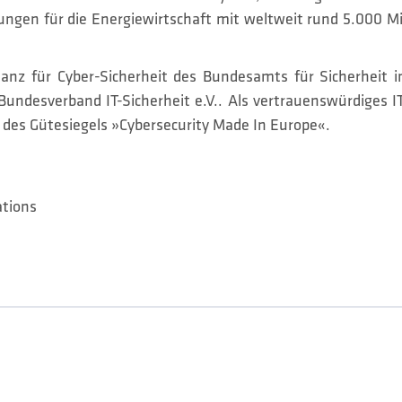
en für die Energiewirtschaft mit weltweit rund 5.000 Mit
lianz für Cyber-Sicherheit des Bundesamts für Sicherheit i
 Bundesverband IT-Sicherheit e.V.. Als vertrauenswürdiges
er des Gütesiegels »Cybersecurity Made In Europe«.
ations