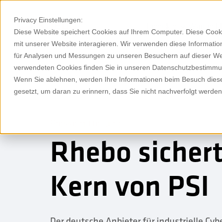
Privacy Einstellungen:
Produkte
Warum R
Diese Website speichert Cookies auf Ihrem Computer. Diese Cook
mit unserer Website interagieren. Wir verwenden diese Informat
für Analysen und Messungen zu unseren Besuchern auf dieser We
verwendeten Cookies finden Sie in unseren Datenschutzbestimm
Wenn Sie ablehnen, werden Ihre Informationen beim Besuch dieser
gesetzt, um daran zu erinnern, dass Sie nicht nachverfolgt werde
Pressemitteilung
Rhebo sichert
Kern von PSI
Der deutsche Anbieter für industrielle Cy