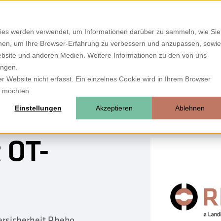
hebo?
Branchen
Use Cases
Referenzen
Ressourcen
Über un
ies werden verwendet, um Informationen darüber zu sammeln, wie Sie
ionen, um Ihre Browser-Erfahrung zu verbessern und anzupassen, sowie
bsite und anderen Medien. Weitere Informationen zu den von uns
ungen.
 Website nicht erfasst. Ein einzelnes Cookie wird in Ihrem Browser
n möchten.
Einstellungen
Akzeptieren
Ablehnen
 OT-
bersicherheit Rhebo