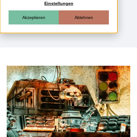
2.12.2024
5 min
Einstellungen
Akzeptieren
Ablehnen