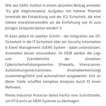
Wie das SANS Institut in einem aktuellen Beitrag anmerkt:
“Es gibt möglicherweise Aufgaben mit höherer Priorität
innerhalb der Entwicklung und der ICS-Sicherheit, die eine
höhere Investitionsrendite als die Einführung von KI zum
jetzigen Zeitpunkt bieten würden”.2
KI kann jedoch im zweiten Schritt – der Integration von OT-
Sicherheit in die IT-Sicherheit über ein Security Information
& Event Management (SIEM) System - dabei unterstützen,
Anomalien besser einzuordnen. Im SIEM werden die Logs
und Eventberichte der einzelnen
Cybersicherheitskomponenten (Firewalls, Virenscanner,
Autorisierungsmechanismen, Anomalieerkennung)
zusammengeführt und automatisiert ausgewertet. Erst an
dieser Stelle schaffen komplexe Analysen durch KI einen
Mehrwert.
Rhebo Industrial Protector bietet hierfür eine Schnittstelle,
um OT-Events an SIEM-Systeme zu übertragen: