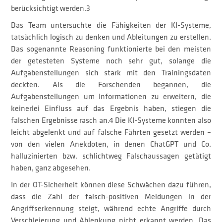
berücksichtigt werden.3
Das Team untersuchte die Fähigkeiten der KI-Systeme,
tatsächlich logisch zu denken und Ableitungen zu erstellen.
Das sogenannte Reasoning funktionierte bei den meisten
der getesteten Systeme noch sehr gut, solange die
Aufgabenstellungen sich stark mit den Trainingsdaten
deckten. Als die Forschenden begannen, die
Aufgabenstellungen um Informationen zu erweitern, die
keinerlei Einfluss auf das Ergebnis haben, stiegen die
falschen Ergebnisse rasch an.4 Die KI-Systeme konnten also
leicht abgelenkt und auf falsche Fährten gesetzt werden –
von den vielen Anekdoten, in denen ChatGPT und Co.
halluzinierten bzw. schlichtweg Falschaussagen getätigt
haben, ganz abgesehen.
In der OT-Sicherheit können diese Schwächen dazu führen,
dass die Zahl der falsch-positiven Meldungen in der
Angriffserkennung steigt, während echte Angriffe durch
Verschleierung und Ablenkung nicht erkannt werden. Das