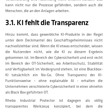
kann nicht nur die Prozesse gefährden, sondern auch die
Menschen, die an den Anlagen arbeiten.
3.1. KI fehlt die Transparenz
Hinzu kommt, dass gewerbliche KI-Produkte in der Regel
unter dem Deckmantel des Geschäftsgeheimnisses nicht
nachvollziehbar sind. Wenn die KI etwas entscheidet, wissen
die Nutzenden nicht, wie die KI zu diesem Ergebnis
gekommen ist. Im Bereich der Cybersicherheit und erst recht
im Bereich der OT-Sicherheit, wo Arbeitsschutz, Stabilität
und Verfügbarkeit im Vordergrund stehen, ist eine Blackbox-
KI tatsächlich ein No-Go. Ohne Transparenz der KI-
Funktionsweise – ohne explainable AI - erhalten die
Unternehmen verschleierte Cybersicherheit in einer ohnehin
als Black Box geführten OT.
Rhebo Industrial Protector ist dagegen als völlig
transparentes Werkzeug konzipiert, bei dem die