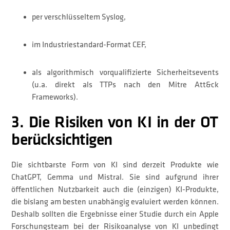
per verschlüsseltem Syslog,
im Industriestandard-Format CEF,
als algorithmisch vorqualifizierte Sicherheitsevents
(u.a. direkt als TTPs nach den Mitre Att&ck
Frameworks).
3. Die Risiken von KI in der OT
berücksichtigen
Die sichtbarste Form von KI sind derzeit Produkte wie
ChatGPT, Gemma und Mistral. Sie sind aufgrund ihrer
öffentlichen Nutzbarkeit auch die (einzigen) KI-Produkte,
die bislang am besten unabhängig evaluiert werden können.
Deshalb sollten die Ergebnisse einer Studie durch ein Apple
Forschungsteam bei der Risikoanalyse von KI unbedingt