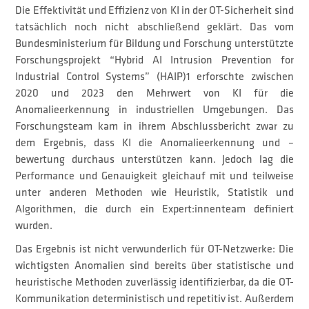
Die Effektivität und Effizienz von KI in der OT-Sicherheit sind
tatsächlich noch nicht abschließend geklärt. Das vom
Bundesministerium für Bildung und Forschung unterstützte
Forschungsprojekt “Hybrid AI Intrusion Prevention for
Industrial Control Systems” (HAIP)1 erforschte zwischen
2020 und 2023 den Mehrwert von KI für die
Anomalieerkennung in industriellen Umgebungen. Das
Forschungsteam kam in ihrem Abschlussbericht zwar zu
dem Ergebnis, dass KI die Anomalieerkennung und –
bewertung durchaus unterstützen kann. Jedoch lag die
Performance und Genauigkeit gleichauf mit und teilweise
unter anderen Methoden wie Heuristik, Statistik und
Algorithmen, die durch ein Expert:innenteam definiert
wurden.
Das Ergebnis ist nicht verwunderlich für OT-Netzwerke: Die
wichtigsten Anomalien sind bereits über statistische und
heuristische Methoden zuverlässig identifizierbar, da die OT-
Kommunikation deterministisch und repetitiv ist. Außerdem