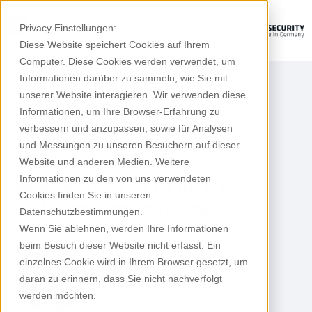
Privacy Einstellungen:
Diese Website speichert Cookies auf Ihrem
Computer. Diese Cookies werden verwendet, um
Informationen darüber zu sammeln, wie Sie mit
unserer Website interagieren. Wir verwenden diese
Informationen, um Ihre Browser-Erfahrung zu
verbessern und anzupassen, sowie für Analysen
und Messungen zu unseren Besuchern auf dieser
Künstliche Intelligenz
Website und anderen Medien. Weitere
Informationen zu den von uns verwendeten
Wie sinnvoll ist KI im OT-
Cookies finden Sie in unseren
Sicherheitsmonitoring?
Datenschutzbestimmungen.
Wenn Sie ablehnen, werden Ihre Informationen
beim Besuch dieser Website nicht erfasst. Ein
einzelnes Cookie wird in Ihrem Browser gesetzt, um
Jérôme Arnaud
daran zu erinnern, dass Sie nicht nachverfolgt
Head of Product Management Rhebo
werden möchten.