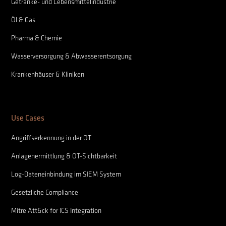
Getränke- und Lebensmittelindustrie
Öl & Gas
Pharma & Chemie
Wasserversorgung & Abwasserentsorgung
Krankenhäuser & Kliniken
Use Cases
Angriffserkennung in der OT
Anlagenermittlung & OT-Sichtbarkeit
Log-Dateneinbindung im SIEM System
Gesetzliche Compliance
Mitre Att&ck for ICS Integration