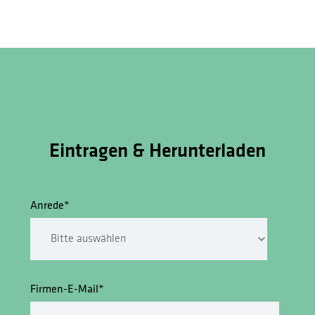
Eintragen & Herunterladen
Anrede
*
Firmen-E-Mail
*