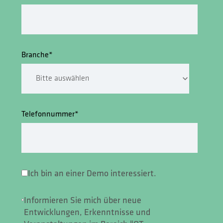
Branche
*
Telefonnummer
*
Ich bin an einer Demo interessiert.
Informieren Sie mich über neue
Entwicklungen, Erkenntnisse und