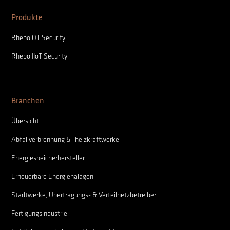
Produkte
Rhebo OT Security
Rhebo IIoT Security
Branchen
Übersicht
Abfallverbrennung & -heizkraftwerke
Energiespeicherhersteller
Erneuerbare Energienalagen
Stadtwerke, Übertragungs- & Verteilnetzbetreiber
Fertigungsindustrie