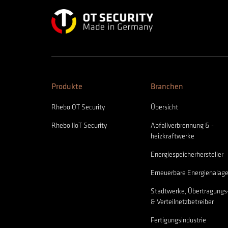
Produkte
Branchen
Rhebo OT Security
Übersicht
Rhebo IIoT Security
Abfallverbrennung & -
heizkraftwerke
Energiespeicherhersteller
Erneuerbare Energienalag
Stadtwerke, Übertragungs
& Verteilnetzbetreiber
Fertigungsindustrie