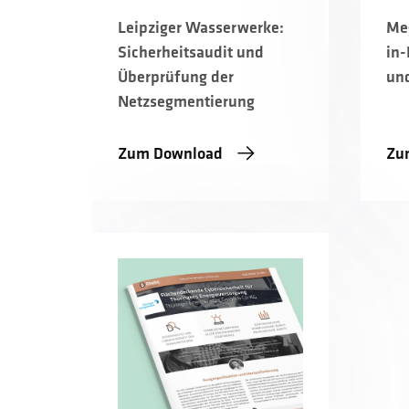
Leipziger Wasserwerke:
Me
Sicherheitsaudit und
in-
Überprüfung der
und
Netzsegmentierung
Zum Download
Zu