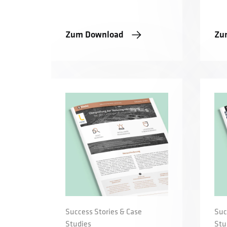
Zum Download
Zu
Success Stories & Case
Suc
Studies
Stu