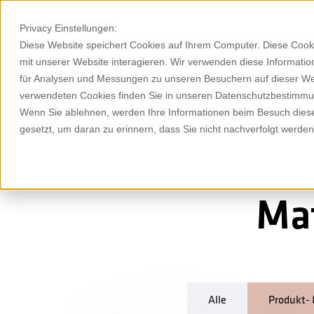
Privacy Einstellungen:
Produkte
Warum R
Diese Website speichert Cookies auf Ihrem Computer. Diese Cook
mit unserer Website interagieren. Wir verwenden diese Informat
für Analysen und Messungen zu unseren Besuchern auf dieser We
verwendeten Cookies finden Sie in unseren Datenschutzbestimm
Wenn Sie ablehnen, werden Ihre Informationen beim Besuch dieser
gesetzt, um daran zu erinnern, dass Sie nicht nachverfolgt werde
Ma
Alle
Produkt- 