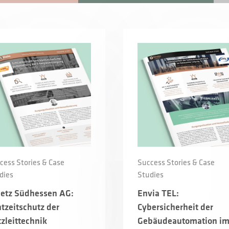
cess Stories & Case
Success Stories & Case
dies
Studies
netz Südhessen AG:
Envia TEL:
tzeitschutz der
Cybersicherheit der
zleittechnik
Gebäudeautomation i