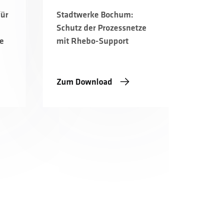
für
Stadtwerke Bochum:
Schutz der Prozessnetze
e
mit Rhebo-Support
Zum Download