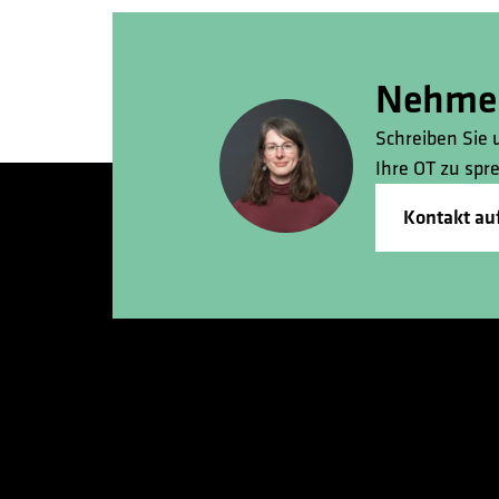
Nehmen
Schreiben Sie 
Ihre OT zu spr
Kontakt a