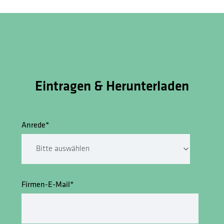
Eintragen & Herunterladen
Anrede
*
Firmen-E-Mail
*