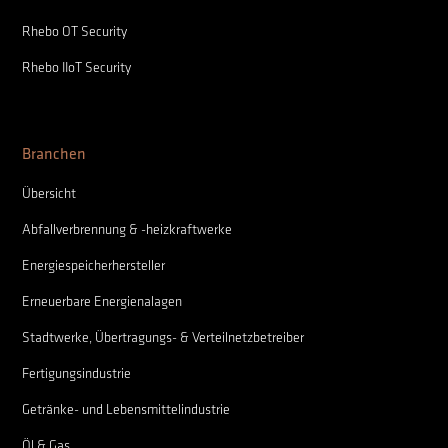
Rhebo OT Security
Rhebo IIoT Security
Branchen
Übersicht
Abfallverbrennung & -heizkraftwerke
Energiespeicherhersteller
Erneuerbare Energienalagen
Stadtwerke, Übertragungs- & Verteilnetzbetreiber
Fertigungsindustrie
Getränke- und Lebensmittelindustrie
Öl & Gas