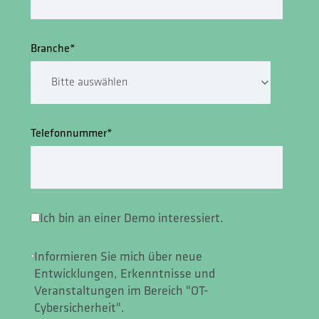
Branche
*
Telefonnummer
*
Ich bin an einer Demo interessiert.
Informieren Sie mich über neue
Entwicklungen, Erkenntnisse und
Veranstaltungen im Bereich "OT-
Cybersicherheit".