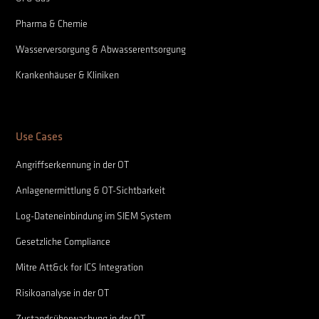
Pharma & Chemie
Wasserversorgung & Abwasserentsorgung
Krankenhäuser & Kliniken
Use Cases
Angriffserkennung in der OT
Anlagenermittlung & OT-Sichtbarkeit
Log-Dateneinbindung im SIEM System
Gesetzliche Compliance
Mitre Att&ck for ICS Integration
Risikoanalyse in der OT
Zustandsüberwachung in der OT