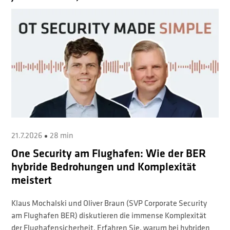
21.7.2026
28 min
One Security am Flughafen: Wie der BER
hybride Bedrohungen und Komplexität
meistert
Klaus Mochalski und Oliver Braun (SVP Corporate Security
am Flughafen BER) diskutieren die immense Komplexität
der Flughafensicherheit. Erfahren Sie, warum bei hybriden