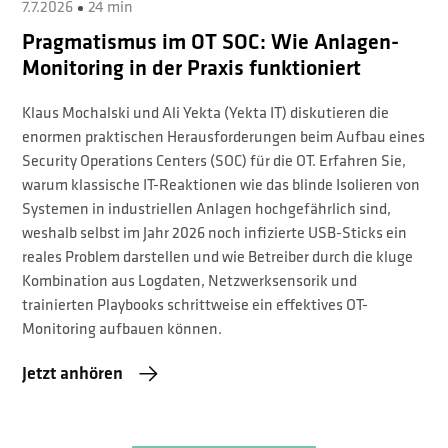
7.7.2026
24 min
Pragmatismus im OT SOC: Wie Anlagen-
Monitoring in der Praxis funktioniert
Klaus Mochalski und ⁠Ali Yekta⁠ (Yekta IT) diskutieren die
enormen praktischen Herausforderungen beim Aufbau eines
Security Operations Centers (SOC) für die OT. Erfahren Sie,
warum klassische IT-Reaktionen wie das blinde Isolieren von
Systemen in industriellen Anlagen hochgefährlich sind,
weshalb selbst im Jahr 2026 noch infizierte USB-Sticks ein
reales Problem darstellen und wie Betreiber durch die kluge
Kombination aus Logdaten, Netzwerksensorik und
trainierten Playbooks schrittweise ein effektives OT-
Monitoring aufbauen können.
Jetzt anhören