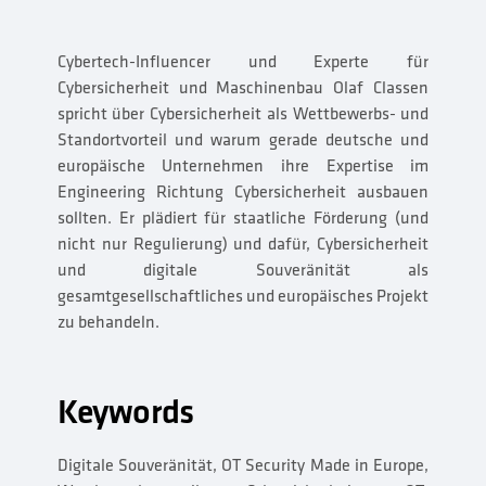
Cybertech-Influencer und Experte für
Cybersicherheit und Maschinenbau Olaf Classen
spricht über Cybersicherheit als Wettbewerbs- und
Standortvorteil und warum gerade deutsche und
europäische Unternehmen ihre Expertise im
Engineering Richtung Cybersicherheit ausbauen
sollten. Er plädiert für staatliche Förderung (und
nicht nur Regulierung) und dafür, Cybersicherheit
und digitale Souveränität als
gesamtgesellschaftliches und europäisches Projekt
zu behandeln.
Keywords
Digitale Souveränität, OT Security Made in Europe,