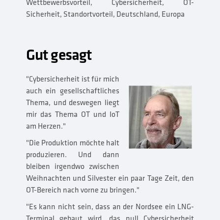
Wettbewerbsvorteil, Cybersicherheit, OT-
Sicherheit, Standortvorteil, Deutschland, Europa
Gut gesagt
"Cybersicherheit ist für mich
auch ein gesellschaftliches
Thema, und deswegen liegt
mir das Thema OT und IoT
am Herzen."
"Die Produktion möchte halt
produzieren. Und dann
bleiben irgendwo zwischen
Weihnachten und Silvester ein paar Tage Zeit, den
OT-Bereich nach vorne zu bringen."
"Es kann nicht sein, dass an der Nordsee ein LNG-
Terminal gebaut wird, das null Cybersicherheit