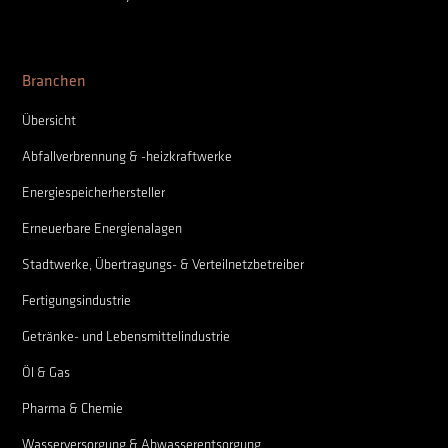
Branchen
Übersicht
Abfallverbrennung & -heizkraftwerke
Energiespeicherhersteller
Erneuerbare Energienalagen
Stadtwerke, Übertragungs- & Verteilnetzbetreiber
Fertigungsindustrie
Getränke- und Lebensmittelindustrie
Öl & Gas
Pharma & Chemie
Wasserversorgung & Abwasserentsorgung