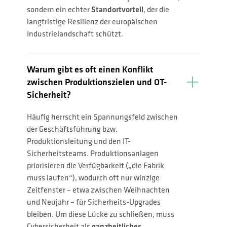
sondern ein echter
Standortvorteil
, der die
langfristige Resilienz der europäischen
Industrielandschaft schützt.
Warum gibt es oft einen Konflikt
zwischen Produktionszielen und OT-
Sicherheit?
Häufig herrscht ein Spannungsfeld zwischen
der Geschäftsführung bzw.
Produktionsleitung und den IT-
Sicherheitsteams. Produktionsanlagen
priorisieren die Verfügbarkeit („die Fabrik
muss laufen“), wodurch oft nur winzige
Zeitfenster – etwa zwischen Weihnachten
und Neujahr – für Sicherheits-Upgrades
bleiben. Um diese Lücke zu schließen, muss
Cybersicherheit als
ganzheitliches