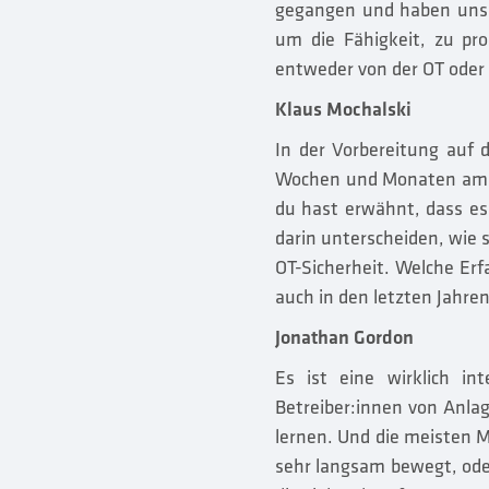
gegangen und haben uns 
um die Fähigkeit, zu pro
entweder von der OT oder 
Klaus Mochalski
In der Vorbereitung auf 
Wochen und Monaten am hä
du hast erwähnt, dass es
darin unterscheiden, wie
OT-Sicherheit. Welche Erf
auch in den letzten Jahr
Jonathan Gordon
Es ist eine wirklich in
Betreiber:innen von Anla
lernen. Und die meisten 
sehr langsam bewegt, ode