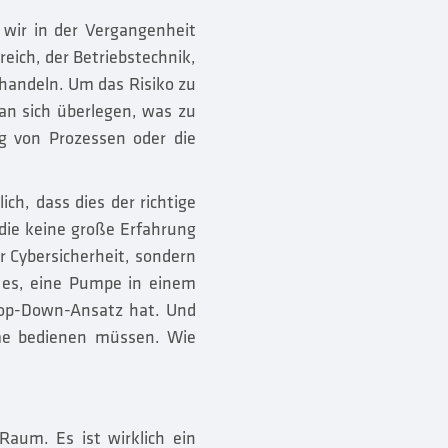
ie wir in der Vergangenheit
eich, der Betriebstechnik,
handeln. Um das Risiko zu
an sich überlegen, was zu
g von Prozessen oder die
ch, dass dies der richtige
 die keine große Erfahrung
r Cybersicherheit, sondern
t es, eine Pumpe in einem
Top-Down-Ansatz hat. Und
teme bedienen müssen. Wie
Raum. Es ist wirklich ein