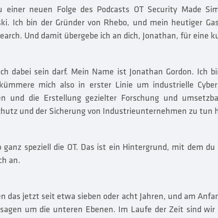
 einer neuen Folge des Podcasts OT Security Made Simp
ki. Ich bin der Gründer von Rhebo, und mein heutiger Gas
earch. Und damit übergebe ich an dich, Jonathan, für eine k
ich dabei sein darf. Mein Name ist Jonathan Gordon. Ich bi
kümmere mich also in erster Linie um industrielle Cyber
nen und die Erstellung gezielter Forschung und umsetzba
Schutz und der Sicherung von Industrieunternehmen zu tun 
o ganz speziell die OT. Das ist ein Hintergrund, mit dem du
ch an.
n das jetzt seit etwa sieben oder acht Jahren, und am Anfa
zusagen um die unteren Ebenen. Im Laufe der Zeit sind wir 