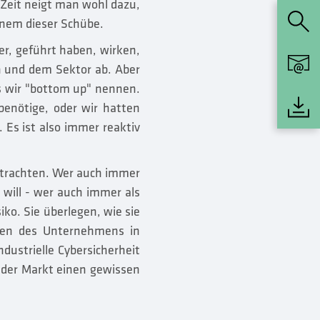
r Zeit neigt man wohl dazu,
inem dieser Schübe.
er, geführt haben, wirken,
on und dem Sektor ab. Aber
s wir "bottom up" nennen.
benötige, oder wir hatten
Es ist also immer reaktiv
etrachten. Wer auch immer
 will - wer auch immer als
ko. Sie überlegen, wie sie
elen des Unternehmens in
dustrielle Cybersicherheit
 der Markt einen gewissen