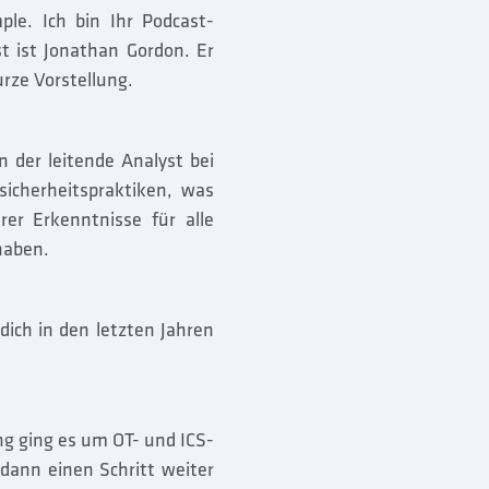
le. Ich bin Ihr Podcast-
t ist Jonathan Gordon. Er
urze Vorstellung.
n der leitende Analyst bei
sicherheitspraktiken, was
rer Erkenntnisse für alle
haben.
 dich in den letzten Jahren
ng ging es um OT- und ICS-
dann einen Schritt weiter