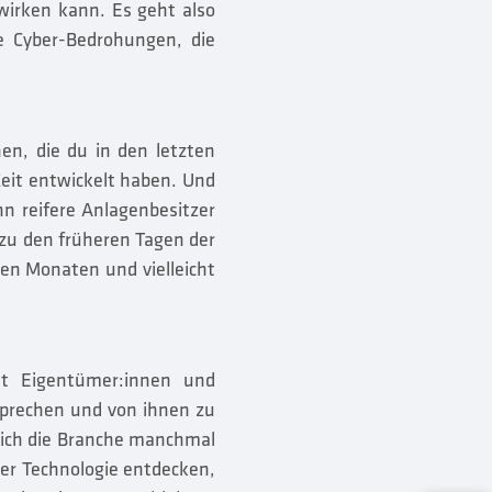
irken kann. Es geht also
le Cyber-Bedrohungen, die
en, die du in den letzten
eit entwickelt haben. Und
n reifere Anlagenbesitzer
zu den früheren Tagen der
ten Monaten und vielleicht
mit Eigentümer:innen und
sprechen und von ihnen zu
sich die Branche manchmal
er Technologie entdecken,