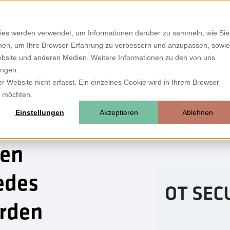
hebo?
Branchen
Use Cases
Referenzen
Ressourcen
Über un
ies werden verwendet, um Informationen darüber zu sammeln, wie Sie
ionen, um Ihre Browser-Erfahrung zu verbessern und anzupassen, sowie
bsite und anderen Medien. Weitere Informationen zu den von uns
ungen.
 Website nicht erfasst. Ein einzelnes Cookie wird in Ihrem Browser
n möchten.
Einstellungen
Akzeptieren
Ablehnen
den
edes
rden