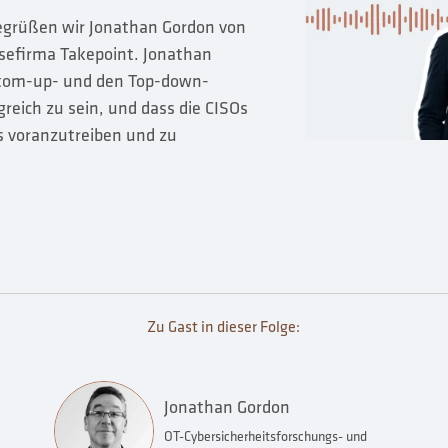
begrüßen wir Jonathan Gordon von
sefirma Takepoint. Jonathan
ottom-up- und den Top-down-
reich zu sein, und dass die CISOs
s voranzutreiben und zu
Zu Gast in dieser Folge:
Jonathan Gordon
OT-Cybersicherheitsforschungs- und