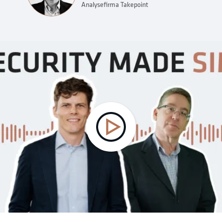
Analysefirma Takepoint