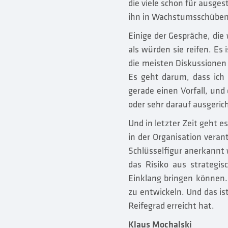
die viele schon für ausges
ihn in Wachstumsschüben z
Einige der Gespräche, die
als würden sie reifen. Es
die meisten Diskussionen
Es geht darum, dass ich 
gerade einen Vorfall, un
oder sehr darauf ausgeri
Und in letzter Zeit geht
in der Organisation veran
Schlüsselfigur anerkannt 
das Risiko aus strategi
Einklang bringen können. 
zu entwickeln. Und das i
Reifegrad erreicht hat.
Klaus Mochalski