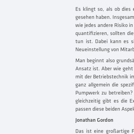
Es klingt so, als ob dies 
gesehen haben. Insgesamt 
wie jedes andere Risiko 
quantifizieren, sollten 
tun ist. Dabei kann es 
Neueinstellung von Mitarb
Man beginnt also grundsät
Ansatz ist. Aber wie geht
mit der Betriebstechnik i
ganz allgemein die spezi
Pumpwerk zu betreiben? 
gleichzeitig gibt es die
passen diese beiden Asp
Jonathan Gordon
Das ist eine großartige 