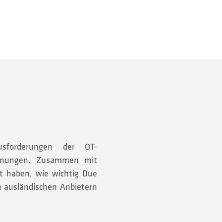
usforderungen der OT-
pannungen. Zusammen mit
rt haben, wie wichtig Due
n ausländischen Anbietern