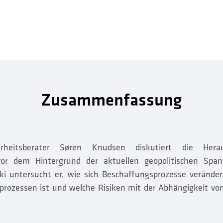
genen Standort passen.
Zusammenfassung
erheitsberater Søren Knudsen diskutiert die Hera
 vor dem Hintergrund der aktuellen geopolitischen S
i untersucht er, wie sich Beschaffungsprozesse verände
sprozessen ist und welche Risiken mit der Abhängigkeit vo