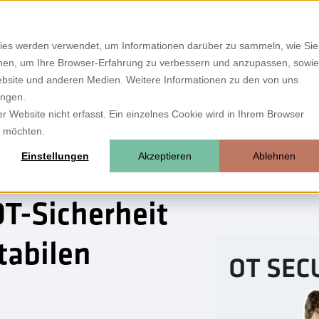
hebo?
Branchen
Use Cases
Referenzen
Ressourcen
Über un
ies werden verwendet, um Informationen darüber zu sammeln, wie Sie
ionen, um Ihre Browser-Erfahrung zu verbessern und anzupassen, sowie
bsite und anderen Medien. Weitere Informationen zu den von uns
ungen.
 Website nicht erfasst. Ein einzelnes Cookie wird in Ihrem Browser
n möchten.
Einstellungen
Akzeptieren
Ablehnen
T-Sicherheit
tabilen