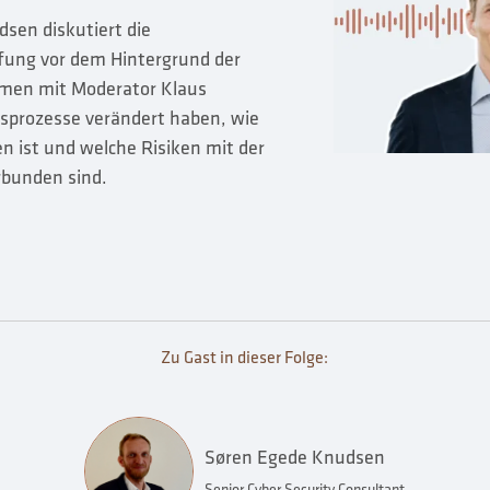
sen diskutiert die
fung vor dem Hintergrund der
men mit Moderator Klaus
gsprozesse verändert haben, wie
n ist und welche Risiken mit der
rbunden sind.
Zu Gast in dieser Folge:
Søren Egede Knudsen
Senior Cyber Security Consultant