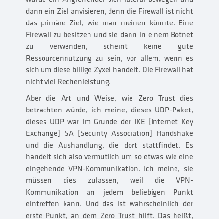
dann ein Ziel anvisieren, denn die Firewall ist nicht
das primäre Ziel, wie man meinen könnte. Eine
Firewall zu besitzen und sie dann in einem Botnet
zu verwenden, scheint keine gute
Ressourcennutzung zu sein, vor allem, wenn es
sich um diese billige Zyxel handelt. Die Firewall hat
nicht viel Rechenleistung.
Aber die Art und Weise, wie Zero Trust dies
betrachten würde, ich meine, dieses UDP-Paket,
dieses UDP war im Grunde der IKE [Internet Key
Exchange] SA [Security Association] Handshake
und die Aushandlung, die dort stattfindet. Es
handelt sich also vermutlich um so etwas wie eine
eingehende VPN-Kommunikation. Ich meine, sie
müssen dies zulassen, weil die VPN-
Kommunikation an jedem beliebigen Punkt
eintreffen kann. Und das ist wahrscheinlich der
erste Punkt, an dem Zero Trust hilft. Das heißt,