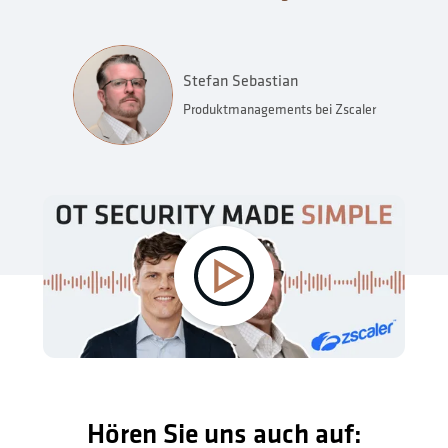
Stefan Sebastian
Produktmanagements bei Zscaler
Hören Sie uns auch auf: