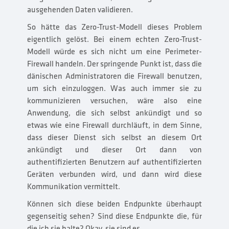
ausgehenden Daten validieren.
So hätte das Zero-Trust-Modell dieses Problem
eigentlich gelöst. Bei einem echten Zero-Trust-
Modell würde es sich nicht um eine Perimeter-
Firewall handeln. Der springende Punkt ist, dass die
dänischen Administratoren die Firewall benutzen,
um sich einzuloggen. Was auch immer sie zu
kommunizieren versuchen, wäre also eine
Anwendung, die sich selbst ankündigt und so
etwas wie eine Firewall durchläuft, in dem Sinne,
dass dieser Dienst sich selbst an diesem Ort
ankündigt und dieser Ort dann von
authentifizierten Benutzern auf authentifizierten
Geräten verbunden wird, und dann wird diese
Kommunikation vermittelt.
Können sich diese beiden Endpunkte überhaupt
gegenseitig sehen? Sind diese Endpunkte die, für
die ich sie halte? Okay, sie sind es.