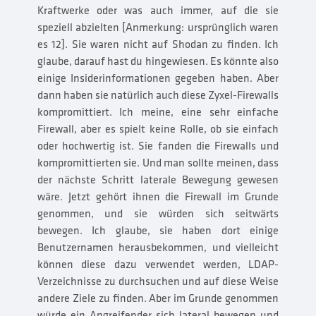
Kraftwerke oder was auch immer, auf die sie
speziell abzielten [Anmerkung: ursprünglich waren
es 12]. Sie waren nicht auf Shodan zu finden. Ich
glaube, darauf hast du hingewiesen. Es könnte also
einige Insiderinformationen gegeben haben. Aber
dann haben sie natürlich auch diese Zyxel-Firewalls
kompromittiert. Ich meine, eine sehr einfache
Firewall, aber es spielt keine Rolle, ob sie einfach
oder hochwertig ist. Sie fanden die Firewalls und
kompromittierten sie. Und man sollte meinen, dass
der nächste Schritt laterale Bewegung gewesen
wäre. Jetzt gehört ihnen die Firewall im Grunde
genommen, und sie würden sich seitwärts
bewegen. Ich glaube, sie haben dort einige
Benutzernamen herausbekommen, und vielleicht
können diese dazu verwendet werden, LDAP-
Verzeichnisse zu durchsuchen und auf diese Weise
andere Ziele zu finden. Aber im Grunde genommen
würde ein Angreifender sich lateral bewegen und