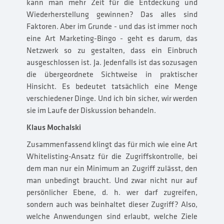
kann man mehr Zeit für die Entdeckung und
Wiederherstellung gewinnen? Das alles sind
Faktoren. Aber im Grunde - und das ist immer noch
eine Art Marketing-Bingo - geht es darum, das
Netzwerk so zu gestalten, dass ein Einbruch
ausgeschlossen ist. Ja. Jedenfalls ist das sozusagen
die übergeordnete Sichtweise in praktischer
Hinsicht. Es bedeutet tatsächlich eine Menge
verschiedener Dinge. Und ich bin sicher, wir werden
sie im Laufe der Diskussion behandeln.
Klaus Mochalski
Zusammenfassend klingt das für mich wie eine Art
Whitelisting-Ansatz für die Zugriffskontrolle, bei
dem man nur ein Minimum an Zugriff zulässt, den
man unbedingt braucht. Und zwar nicht nur auf
persönlicher Ebene, d. h. wer darf zugreifen,
sondern auch was beinhaltet dieser Zugriff? Also,
welche Anwendungen sind erlaubt, welche Ziele