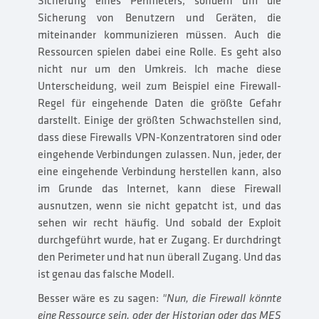
Sicherung eines Perimeters, sondern um die
Sicherung von Benutzern und Geräten, die
miteinander kommunizieren müssen. Auch die
Ressourcen spielen dabei eine Rolle. Es geht also
nicht nur um den Umkreis. Ich mache diese
Unterscheidung, weil zum Beispiel eine Firewall-
Regel für eingehende Daten die größte Gefahr
darstellt. Einige der größten Schwachstellen sind,
dass diese Firewalls VPN-Konzentratoren sind oder
eingehende Verbindungen zulassen. Nun, jeder, der
eine eingehende Verbindung herstellen kann, also
im Grunde das Internet, kann diese Firewall
ausnutzen, wenn sie nicht gepatcht ist, und das
sehen wir recht häufig. Und sobald der Exploit
durchgeführt wurde, hat er Zugang. Er durchdringt
den Perimeter und hat nun überall Zugang. Und das
ist genau das falsche Modell.
Besser wäre es zu sagen:
"Nun, die Firewall könnte
eine Ressource sein, oder der Historian oder das MES