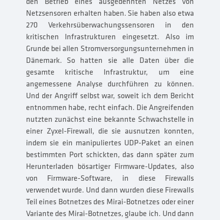
den Betrieb eines ausgedehnten Netzes von
Netzsensoren erhalten haben. Sie haben also etwa
270 Verkehrsüberwachungssensoren in den
kritischen Infrastrukturen eingesetzt. Also im
Grunde bei allen Stromversorgungsunternehmen in
Dänemark. So hatten sie alle Daten über die
gesamte kritische Infrastruktur, um eine
angemessene Analyse durchführen zu können.
Und der Angriff selbst war, soweit ich dem Bericht
entnommen habe, recht einfach. Die Angreifenden
nutzten zunächst eine bekannte Schwachstelle in
einer Zyxel-Firewall, die sie ausnutzen konnten,
indem sie ein manipuliertes UDP-Paket an einen
bestimmten Port schickten, das dann später zum
Herunterladen bösartiger Firmware-Updates, also
von Firmware-Software, in diese Firewalls
verwendet wurde. Und dann wurden diese Firewalls
Teil eines Botnetzes des Mirai-Botnetzes oder einer
Variante des Mirai-Botnetzes, glaube ich. Und dann