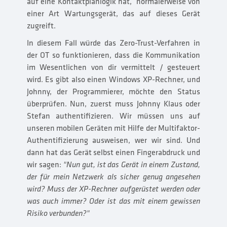
auf eine Kontaktplanlogik hat, normalerweise von
einer Art Wartungsgerät, das auf dieses Gerät
zugreift.
In diesem Fall würde das Zero-Trust-Verfahren in
der OT so funktionieren, dass die Kommunikation
im Wesentlichen von dir vermittelt / gesteuert
wird. Es gibt also einen Windows XP-Rechner, und
Johnny, der Programmierer, möchte den Status
überprüfen. Nun, zuerst muss Johnny Klaus oder
Stefan authentifizieren. Wir müssen uns auf
unseren mobilen Geräten mit Hilfe der Multifaktor-
Authentifizierung ausweisen, wer wir sind. Und
dann hat das Gerät selbst einen Fingerabdruck und
wir sagen:
"Nun gut, ist das Gerät in einem Zustand,
der für mein Netzwerk als sicher genug angesehen
wird? Muss der XP-Rechner aufgerüstet werden oder
was auch immer? Oder ist das mit einem gewissen
Risiko verbunden?"