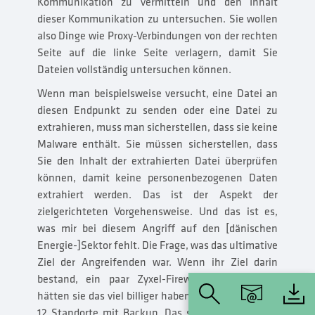
Kommunikation zu vermitteln und den Inhalt
dieser Kommunikation zu untersuchen. Sie wollen
also Dinge wie Proxy-Verbindungen von der rechten
Seite auf die linke Seite verlagern, damit Sie
Dateien vollständig untersuchen können.
Wenn man beispielsweise versucht, eine Datei an
diesen Endpunkt zu senden oder eine Datei zu
extrahieren, muss man sicherstellen, dass sie keine
Malware enthält. Sie müssen sicherstellen, dass
Sie den Inhalt der extrahierten Datei überprüfen
können, damit keine personenbezogenen Daten
extrahiert werden. Das ist der Aspekt der
zielgerichteten Vorgehensweise. Und das ist es,
was mir bei diesem Angriff auf den [dänischen
Energie-]Sektor fehlt. Die Frage, was das ultimative
Ziel der Angreifenden war. Wenn ihr Ziel darin
bestand, ein paar Zyxel-Firewalls zu besitzen,
hätten sie das viel billiger haben können. Es waren
12 Standorte mit Backup. Das sind also 32 Zyxel-