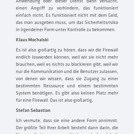
Anwendung oder dieser Dienst dann versucht,
einen Angriff zu verhindern, das funktioniert
einfach nicht. Es funktioniert nicht mit dem Geld,
das man ausgeben muss, um das Sicherheitsrisiko
in irgendeiner Form unter Kontrolle zu bekommen.
Klaus Mochalski
Es ist also großartig zu hören, dass wir die Firewall
endlich loswerden können, weil wir sie nicht mehr
brauchen, weil es nichts zu blockieren gibt, weil wir
nur die Kommunikation und die Benutzer zulassen,
von denen wir wissen, dass sie Zugang zu einer
bestimmten Ressource und einem bestimmten
System benötigen. Es gibt also keinen Platz mehr
für eine Firewall. Das ist also großartig.
Stefan Sebastian
Ich vermute, dass sie eine andere Form annimmt.
Der größte Teil Ihrer Arbeit besteht dann darin, die