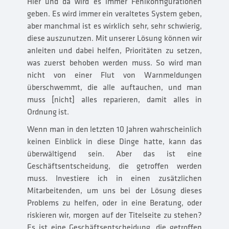
Hier und da wird es immer Fehlkonfigurationen
geben. Es wird immer ein veraltetes System geben,
aber manchmal ist es wirklich sehr, sehr schwierig,
diese auszunutzen. Mit unserer Lösung können wir
anleiten und dabei helfen, Prioritäten zu setzen,
was zuerst behoben werden muss. So wird man
nicht von einer Flut von Warnmeldungen
überschwemmt, die alle auftauchen, und man
muss [nicht] alles reparieren, damit alles in
Ordnung ist.
Wenn man in den letzten 10 Jahren wahrscheinlich
keinen Einblick in diese Dinge hatte, kann das
überwältigend sein. Aber das ist eine
Geschäftsentscheidung, die getroffen werden
muss. Investiere ich in einen zusätzlichen
Mitarbeitenden, um uns bei der Lösung dieses
Problems zu helfen, oder in eine Beratung, oder
riskieren wir, morgen auf der Titelseite zu stehen?
Es ist eine Geschäftsentscheidung, die getroffen