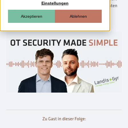
Einstellungen
Grid-Infrastruktur vom Verteilernetz bis zu den Endgeräten
wie Smart Metern und Ladestationen.
Akzeptieren
Ablehnen
Dauer:
19 min
Zu Gast in dieser Folge: