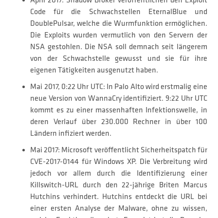
April 2017: Shadow Broker veröffentlichen den Exploit
Code für die Schwachstellen EternalBlue und
DoublePulsar, welche die Wurmfunktion ermöglichen.
Die Exploits wurden vermutlich von den Servern der
NSA gestohlen. Die NSA soll demnach seit längerem
von der Schwachstelle gewusst und sie für ihre
eigenen Tätigkeiten ausgenutzt haben.
Mai 2017, 0:22 Uhr UTC: In Palo Alto wird erstmalig eine
neue Version von WannaCry identifiziert. 9:22 Uhr UTC
kommt es zu einer massenhaften Infektionswelle, in
deren Verlauf über 230.000 Rechner in über 100
Ländern infiziert werden.
Mai 2017: Microsoft veröffentlicht Sicherheitspatch für
CVE-2017-0144 für Windows XP. Die Verbreitung wird
jedoch vor allem durch die Identifizierung einer
Killswitch-URL durch den 22-jährige Briten Marcus
Hutchins verhindert. Hutchins entdeckt die URL bei
einer ersten Analyse der Malware, ohne zu wissen,