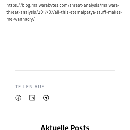
https://blog.malwarebytes.com/threat-analysis/malware-
threat-analysis/2017/07/all-this-eternalpetya-stuff-makes-
me-wannacry/
TEILEN AUF
Aktuelle Posts