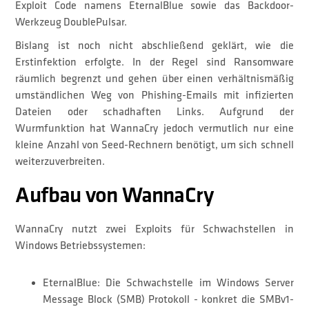
Exploit Code namens EternalBlue sowie das Backdoor-
Werkzeug DoublePulsar.
Bislang ist noch nicht abschließend geklärt, wie die
Erstinfektion erfolgte. In der Regel sind Ransomware
räumlich begrenzt und gehen über einen verhältnismäßig
umständlichen Weg von Phishing-Emails mit infizierten
Dateien oder schadhaften Links. Aufgrund der
Wurmfunktion hat WannaCry jedoch vermutlich nur eine
kleine Anzahl von Seed-Rechnern benötigt, um sich schnell
weiterzuverbreiten.
Aufbau von WannaCry
WannaCry nutzt zwei Exploits für Schwachstellen in
Windows Betriebssystemen:
EternalBlue: Die Schwachstelle im Windows Server
Message Block (SMB) Protokoll - konkret die SMBv1-