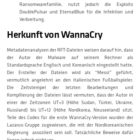
Ransomwarefamilie, nutzt jedoch die Exploits
DoublePulsar und EternalBlue für die Infektion und
Verbreitung.
Herkunft von WannaCry
Metadatenanalysen der RFT-Dateien weisen darauf hin, dass
der Autor der Malware auf seinem Rechner als
Standardsprache Englisch und Koreanisch eingestellt hatte.
Der Ersteller der Dateien wird als “Messi” geführt,
vermutlich angelehnt an den italienischen Fußballspieler.
Die Zeitstempel der letzten Bearbeitungen und
Kompilierung der Dateien lässt vermuten, dass der Autor in
einer der Zeitzonen UT+3 (Höhe Sudan, Türkei, Ukraine,
Russland) bis UT+12 (Höhe Nordkorea, Neuseeland) sitzt.
Teile des Codes für die erste WannaCry-Version wurden der
Lazarus-Gruppe zugewiesen, die mit der Nordkoreanischen
Regierung assoziiert sein soll. Tatsächliche Beweise dafür