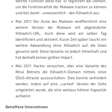
welche Funktion diese hat. Er registriert die Domain,
um die Funktionalität der Malware tracken zu können
und löst damit - unwissentlich - den Killswitch aus.
Mai 2017: Der Autor der Malware veröffentlicht eine
weitere Version der Malware mit abgeänderter
Killswitch-URL. Auch diese wird am selben Tag
identifiziert und aktiviert. Kurze Zeit später taucht ein
weitere Abwandlung ohne Killswitch auf, die Uiwix
genannt wird. Diese Variante ist jedoch fehlerhaft und
hat deshalb keinen großen Impact.
Mai 2017: Hacker versuchen, über eine Variante des
Mirai Botnets die Killswitch-Domain mittels einer
DDoS-Attacke auszuschalten. Dies konnte verhindert
werden, indem auf eine „cached“ Version der Seite
umgeleitet wurde, die eine weitaus höhere Kapazität
aufweist.
Betroffene Unternehmen