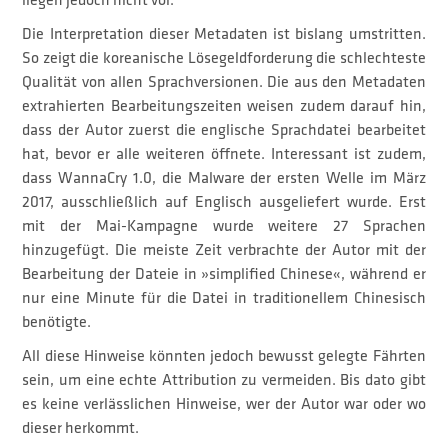
liegen jedoch nicht vor.
Die Interpretation dieser Metadaten ist bislang umstritten.
So zeigt die koreanische Lösegeldforderung die schlechteste
Qualität von allen Sprachversionen. Die aus den Metadaten
extrahierten Bearbeitungszeiten weisen zudem darauf hin,
dass der Autor zuerst die englische Sprachdatei bearbeitet
hat, bevor er alle weiteren öffnete. Interessant ist zudem,
dass WannaCry 1.0, die Malware der ersten Welle im März
2017, ausschließlich auf Englisch ausgeliefert wurde. Erst
mit der Mai-Kampagne wurde weitere 27 Sprachen
hinzugefügt. Die meiste Zeit verbrachte der Autor mit der
Bearbeitung der Dateie in »simplified Chinese«, während er
nur eine Minute für die Datei in traditionellem Chinesisch
benötigte.
All diese Hinweise könnten jedoch bewusst gelegte Fährten
sein, um eine echte Attribution zu vermeiden. Bis dato gibt
es keine verlässlichen Hinweise, wer der Autor war oder wo
dieser herkommt.