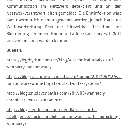
Kommunikation im Netzwerk detektiert und an den
Netzwerkverantwortlichen gemeldet. Die Erstinfektion wäre
damit vermutlich nicht abgewehrt worden, jedoch hätte die
Weiterverbreitung über die frühzeitige Detektion und
Blockierung der neuen Kommunikation stark eingeschränkt
und verlangsamt werden können.
Quellen:
https://logrhythm.com/de/blog/a-technical-analysis-of-
wannacry-ransomware/
https://blogs.technet.microsoft.com/mmpc/2017/05/12/wanna
ransomware-worm-targets-out-of-date-systems/
http://blog.en.elevenpaths.com/2017/06/wannacry-
chronicles-messi-korean.html
http://blog.trendmicro.com/trendlabs-security-
intelligence/slocker-mobile-ransomware-starts-mimicking-
wannacry/