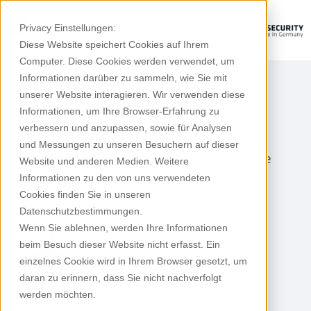
Privacy Einstellungen:
Diese Website speichert Cookies auf Ihrem
Computer. Diese Cookies werden verwendet, um
Informationen darüber zu sammeln, wie Sie mit
unserer Website interagieren. Wir verwenden diese
Informationen, um Ihre Browser-Erfahrung zu
verbessern und anzupassen, sowie für Analysen
und Messungen zu unseren Besuchern auf dieser
Schadsoftware funktioniert als Ransomware
Website und anderen Medien. Weitere
Informationen zu den von uns verwendeten
WannaCry
Cookies finden Sie in unseren
Datenschutzbestimmungen.
Wenn Sie ablehnen, werden Ihre Informationen
Nicolai Sukup
beim Besuch dieser Website nicht erfasst. Ein
Key Account Manager Rhebo
einzelnes Cookie wird in Ihrem Browser gesetzt, um
daran zu erinnern, dass Sie nicht nachverfolgt
1.1.2018
10 min
werden möchten.