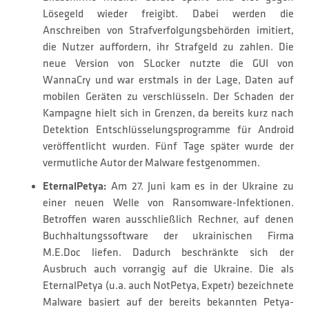
Lösegeld wieder freigibt. Dabei werden die
Anschreiben von Strafverfolgungsbehörden imitiert,
die Nutzer auffordern, ihr Strafgeld zu zahlen. Die
neue Version von SLocker nutzte die GUI von
WannaCry und war erstmals in der Lage, Daten auf
mobilen Geräten zu verschlüsseln. Der Schaden der
Kampagne hielt sich in Grenzen, da bereits kurz nach
Detektion Entschlüsselungsprogramme für Android
veröffentlicht wurden. Fünf Tage später wurde der
vermutliche Autor der Malware festgenommen.
EternalPetya:
Am 27. Juni kam es in der Ukraine zu
einer neuen Welle von Ransomware-Infektionen.
Betroffen waren ausschließlich Rechner, auf denen
Buchhaltungssoftware der ukrainischen Firma
M.E.Doc liefen. Dadurch beschränkte sich der
Ausbruch auch vorrangig auf die Ukraine. Die als
EternalPetya (u.a. auch NotPetya, Expetr) bezeichnete
Malware basiert auf der bereits bekannten Petya-