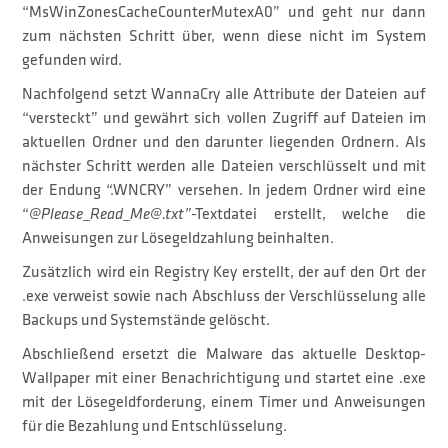
“MsWinZonesCacheCounterMutexA0” und geht nur dann
zum nächsten Schritt über, wenn diese nicht im System
gefunden wird.
Nachfolgend setzt WannaCry alle Attribute der Dateien auf
“versteckt” und gewährt sich vollen Zugriff auf Dateien im
aktuellen Ordner und den darunter liegenden Ordnern. Als
nächster Schritt werden alle Dateien verschlüsselt und mit
der Endung “.WNCRY” versehen. In jedem Ordner wird eine
“
@Please_Read_Me@.txt”
-Textdatei erstellt, welche die
Anweisungen zur Lösegeldzahlung beinhalten.
Zusätzlich wird ein Registry Key erstellt, der auf den Ort der
.exe verweist sowie nach Abschluss der Verschlüsselung alle
Backups und Systemstände gelöscht.
Abschließend ersetzt die Malware das aktuelle Desktop-
Wallpaper mit einer Benachrichtigung und startet eine .exe
mit der Lösegeldforderung, einem Timer und Anweisungen
für die Bezahlung und Entschlüsselung.