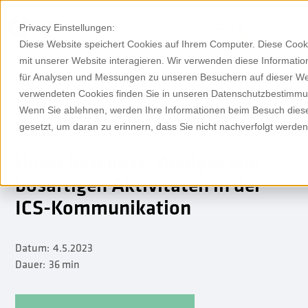
Privacy Einstellungen:
Diese Website speichert Cookies auf Ihrem Computer. Diese Cook
mit unserer Website interagieren. Wir verwenden diese Informat
für Analysen und Messungen zu unseren Besuchern auf dieser We
verwendeten Cookies finden Sie in unseren Datenschutzbestimm
Wenn Sie ablehnen, werden Ihre Informationen beim Besuch dieser
gesetzt, um daran zu erinnern, dass Sie nicht nachverfolgt werde
Webinar
Unter Beschuss! Analyse von
bösartigen Aktivitäten in der
ICS-Kommunikation
Datum:
4.5.2023
Dauer:
36 min