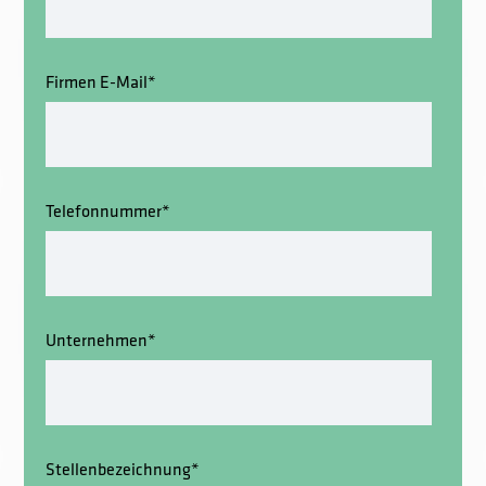
Firmen E-Mail
*
Telefonnummer
*
Unternehmen
*
Stellenbezeichnung
*