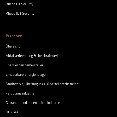
Rhebo OT Security
Rhebo IIoT Security
Branchen
Übersicht
Abfallverbrennung & -heizkraftwerke
Energiespeicherhersteller
Erneuerbare Energienalagen
Stadtwerke, Übertragungs- & Verteilnetzbetreiber
Fertigungsindustrie
Getränke- und Lebensmittelindustrie
Öl & Gas