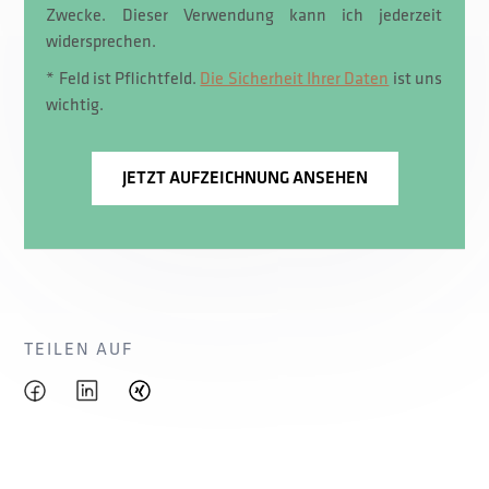
Zwecke. Dieser Verwendung kann ich jederzeit
widersprechen.
* Feld ist Pflichtfeld.
Die Sicherheit Ihrer Daten
ist uns
wichtig.
TEILEN AUF