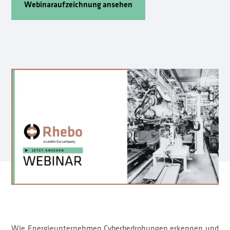
Webinaraufzeichnung ansehen
Zum Formular
Wie Energieunternehmen Cyberbedrohungen erkennen und