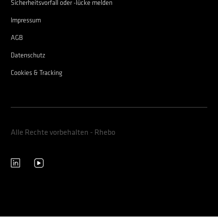
Sicherheitsvorfall oder -lücke melden
Impressum
AGB
Datenschutz
Cookies & Tracking
Alle Rechte vorbehalten - Rhebo