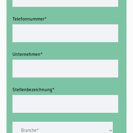
Telefonnummer
*
Unternehmen
*
Stellenbezeichnung
*