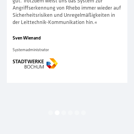
gut. Trotzdem weist uns das System zur
Angriffserkennung von Rhebo immer wieder auf
Sicherheitsrisiken und Unregelmäßigkeiten in
der Leittechnik-Kommunikation hin.«
Sven Wienand
Systemadministrator
Slide 2 of 6.