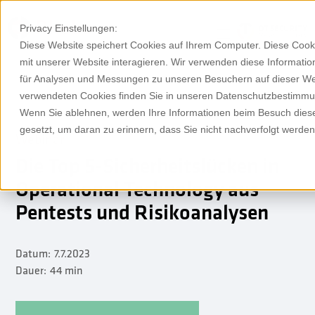
Privacy Einstellungen:
Diese Website speichert Cookies auf Ihrem Computer. Diese Cook
mit unserer Website interagieren. Wir verwenden diese Informat
für Analysen und Messungen zu unseren Besuchern auf dieser We
verwendeten Cookies finden Sie in unseren Datenschutzbestimm
Wenn Sie ablehnen, werden Ihre Informationen beim Besuch dieser
gesetzt, um daran zu erinnern, dass Sie nicht nachverfolgt werde
Webinar
Die Top 5-Sicherheitslücken in
Operational Technology aus
Pentests und Risikoanalysen
Datum:
7.7.2023
Dauer:
44 min