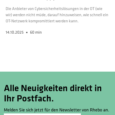
Die Anbieter von Cybersicherheitslösungen in der OT (wie
wir) werden nicht müde, darauf hinzuweisen, wie schnell ein
OT-Netzwerk kompromittiert werden kann.
14.10.2025
60 min
Alle Neuigkeiten direkt in
Ihr Postfach.
Melden Sie sich jetzt für den Newsletter von Rhebo an.