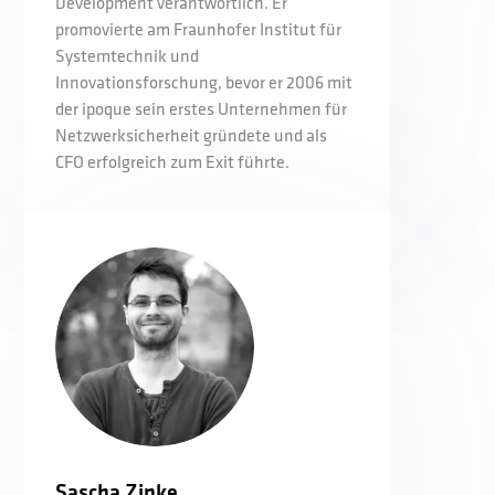
Development verantwortlich. Er
promovierte am Fraunhofer Institut für
Systemtechnik und
Innovationsforschung, bevor er 2006 mit
der ipoque sein erstes Unternehmen für
Netzwerksicherheit gründete und als
CFO erfolgreich zum Exit führte.
Sascha Zinke