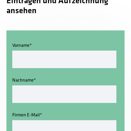
Eintragen und Aufzeichnung
ansehen
Vorname
*
Nachname
*
Firmen E-Mail
*